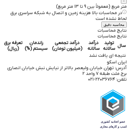
-
متر مربع (معمولاً بین ۹ تا ۱۳ متر مربع)
در محاسبات بالا هزینه زمین و اتصال به شبکه سراسری برق
لحاظ نشده است
محاسبه دقیق
نتایج محاسبات
نتایج محاسبات
تولید
درآمد
درآمد تجمعی
راندمان
تعرفه برق
سال
سالانه
سالانه
(میلیون تومان)
سیستم (%)
(ریال)
نتیجه ای یافت نشد
ایران اسکو
آدرس: تهران خیابان ولیعصر بالاتر از نیایش نبش خیابان انصاری
برج ملت طبقه ۷ واحد ۲
تلفن: ۲۲۰۳۶۷۶۴-۰۲۱