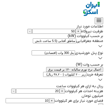
اطلاعات مورد نیاز
ظرفیت نیروگاه
-
+
بر حسب کیلووات (kW)
منطقه جغرافیایی
نوع پنل خورشیدی
بر حسب وات (W)
اعمال نرخ تورم سالیانه ۲۰٪ بر قیمت برق
تعرفه خرید
ریال به ازای هر کیلووات ساعت
هزینه احداث هر کیلووات
-
+
میلیون تومان
فضای مورد نیاز برای هر کیلووات
+